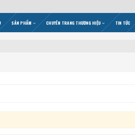
U
SẢN PHẨM
CHUYÊN TRANG THƯƠNG HIỆU
TIN TỨC