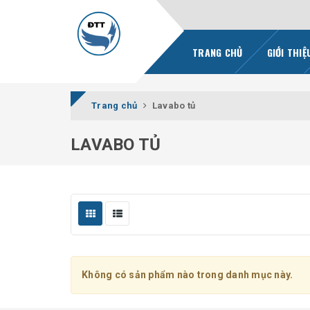
TRANG CHỦ
GIỚI THIỆ
Trang chủ
Lavabo tủ
LAVABO TỦ
Không có sản phẩm nào trong danh mục này.