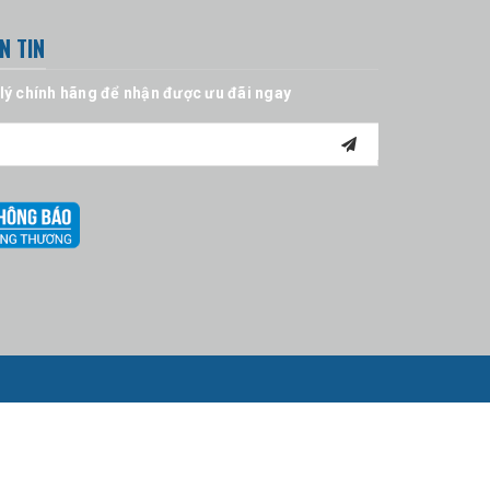
N TIN
 lý chính hãng để nhận được ưu đãi ngay