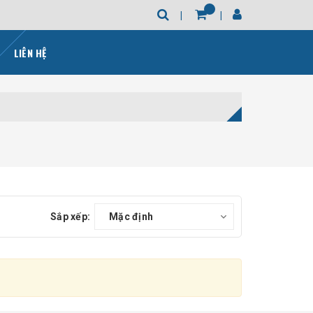
LIÊN HỆ
Sắp xếp:
Mặc định