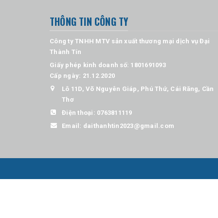
THÔNG TIN CÔNG TY
Công ty TNHH MTV sản xuất thương mại dịch vụ Đại
Thành Tín
Giấy phép kinh doanh số: 1801691093
Cấp ngày: 21.12.2020
Lô 11D, Võ Nguyên Giáp, Phú Thứ, Cái Răng, Cần
Thơ
Điện thoại:
0763811119
Email:
daithanhtin2023@gmail.com