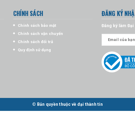
CHÍNH SÁCH
ĐĂNG KÝ NHẬ
Chính sách bảo mật
Đăng ký làm Đại
Chính sách vận chuyển
Chính sách đổi trả
Quy định sử dụng
© Bản quyền thuộc về đại thành tín